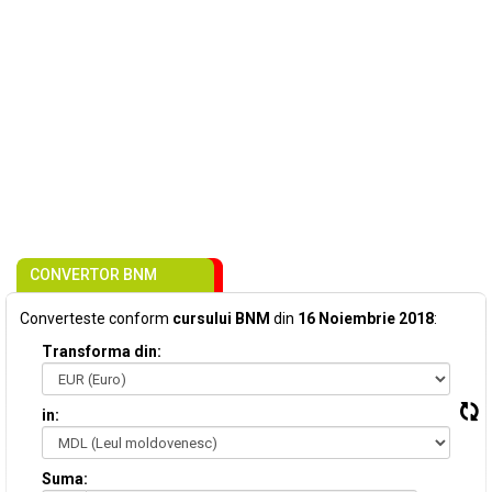
CONVERTOR BNM
Converteste conform
cursului BNM
din
16 Noiembrie 2018
:
Transforma din:
in:
Suma: