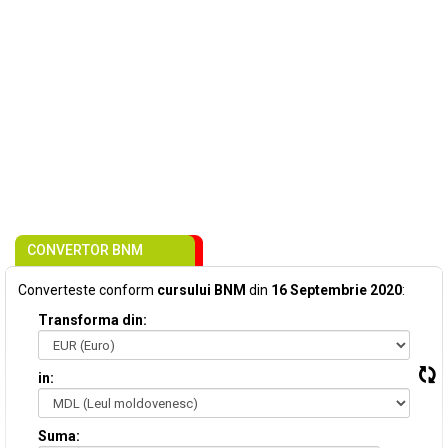
CONVERTOR BNM
Converteste conform
cursului BNM
din
16 Septembrie 2020
:
Transforma din:
in:
Suma: