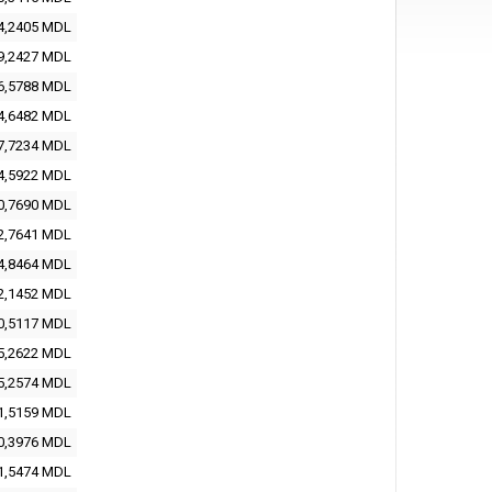
4,2405 MDL
9,2427 MDL
6,5788 MDL
4,6482 MDL
7,7234 MDL
4,5922 MDL
0,7690 MDL
2,7641 MDL
4,8464 MDL
2,1452 MDL
0,5117 MDL
5,2622 MDL
5,2574 MDL
1,5159 MDL
0,3976 MDL
1,5474 MDL