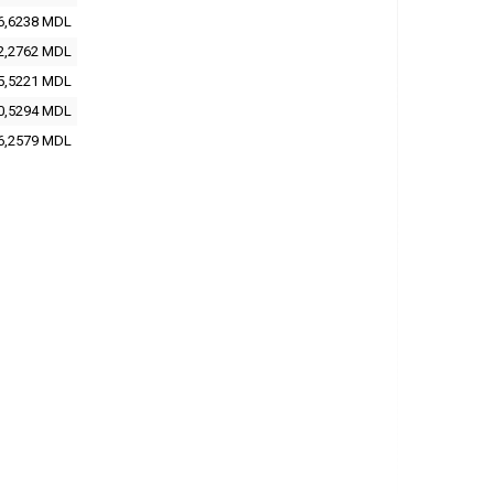
6,6238 MDL
2,2762 MDL
5,5221 MDL
0,5294 MDL
6,2579 MDL