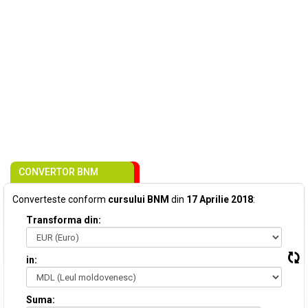
CONVERTOR BNM
Converteste conform
cursului BNM
din
17 Aprilie 2018
:
Transforma din:
in:
Suma: