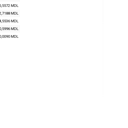
5,5572 MDL
2,7188 MDL
4,5536 MDL
0,5996 MDL
0,0090 MDL