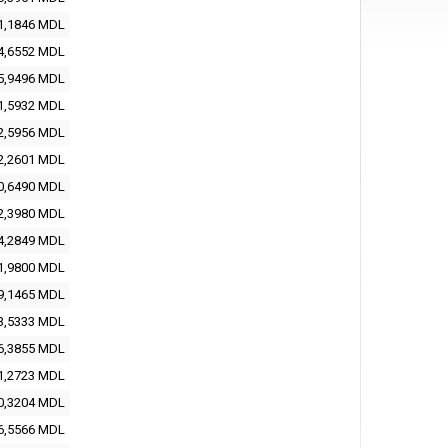
1,1846 MDL
4,6552 MDL
5,9496 MDL
1,5932 MDL
2,5956 MDL
2,2601 MDL
0,6490 MDL
2,3980 MDL
4,2849 MDL
1,9800 MDL
9,1465 MDL
3,5333 MDL
6,3855 MDL
1,2723 MDL
0,3204 MDL
6,5566 MDL