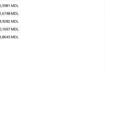
6,5981 MDL
1,6748 MDL
4,9282 MDL
0,1697 MDL
3,8645 MDL