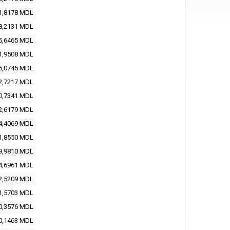
1,8178 MDL
8,2131 MDL
5,6465 MDL
1,9508 MDL
6,0745 MDL
2,7217 MDL
0,7341 MDL
2,6179 MDL
4,4069 MDL
1,8550 MDL
9,9810 MDL
4,6961 MDL
2,5209 MDL
1,5703 MDL
0,3576 MDL
0,1463 MDL