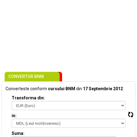
CONVERTOR BNM
Converteste conform
cursului BNM
din
17 Septembrie 2012
:
Transforma din:
in:
Suma: