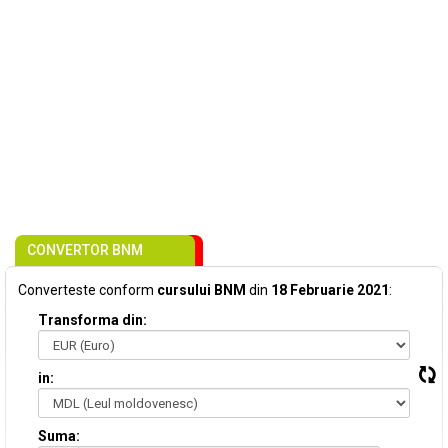
CONVERTOR BNM
Converteste conform
cursului BNM
din
18 Februarie 2021
:
Transforma din:
in:
Suma: