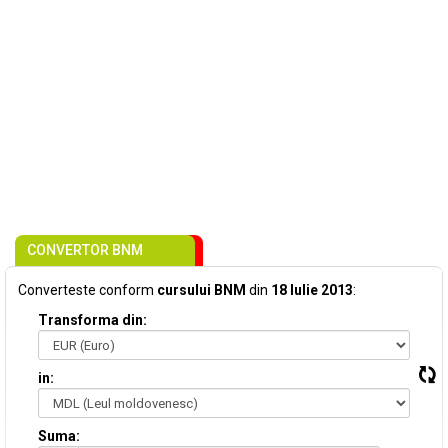
CONVERTOR BNM
Converteste conform
cursului BNM
din
18 Iulie 2013
:
Transforma din:
in:
Suma: