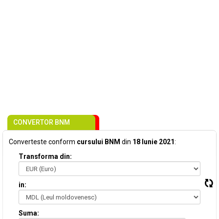
CONVERTOR BNM
Converteste conform
cursului BNM
din
18 Iunie 2021
:
Transforma din:
in:
Suma: