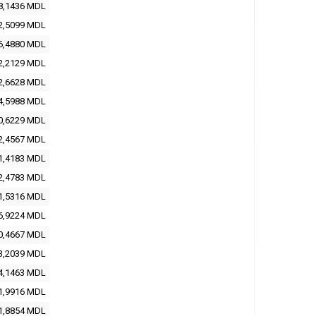
8,1436 MDL
2,5099 MDL
6,4880 MDL
2,2129 MDL
2,6628 MDL
4,5988 MDL
0,6229 MDL
2,4567 MDL
1,4183 MDL
2,4783 MDL
1,5316 MDL
6,9224 MDL
0,4667 MDL
3,2039 MDL
4,1463 MDL
1,9916 MDL
1,8854 MDL