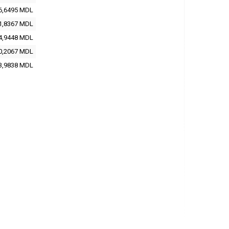
6,6495 MDL
1,8367 MDL
4,9448 MDL
0,2067 MDL
3,9838 MDL