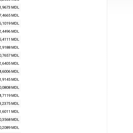
1,9673 MDL
7,4665 MDL
6,1019 MDL
2,4496 MDL
5,4111 MDL
2,9188 MDL
0,7657 MDL
2,6405 MDL
4,6006 MDL
1,9145 MDL
0,0808 MDL
4,7119 MDL
3,2375 MDL
1,6011 MDL
0,3568 MDL
0,2089 MDL