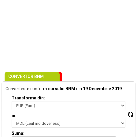
CONVERTOR BNM
Converteste conform
cursului BNM
din
19 Decembrie 2019
:
Transforma din:
in:
Suma: