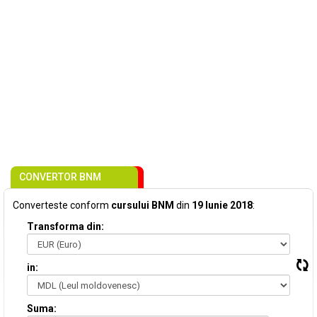
CONVERTOR BNM
Converteste conform
cursului BNM
din
19 Iunie 2018
:
Transforma din:
in:
Suma: