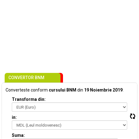
CONVERTOR BNM
Converteste conform
cursului BNM
din
19 Noiembrie 2019
:
Transforma din:
in:
Suma: