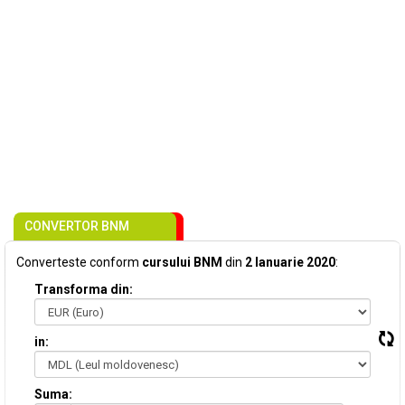
CONVERTOR BNM
Converteste conform
cursului BNM
din
2 Ianuarie 2020
:
Transforma din:
in:
Suma: