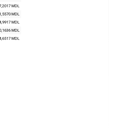
7,2017 MDL
1,5570 MDL
4,9917 MDL
0,1636 MDL
4,6517 MDL