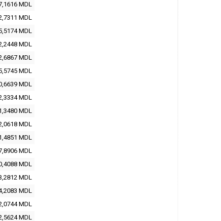
7,1616 MDL
2,7311 MDL
5,5174 MDL
2,2448 MDL
2,6867 MDL
5,5745 MDL
0,6639 MDL
2,3334 MDL
1,3480 MDL
2,0618 MDL
1,4851 MDL
7,8906 MDL
0,4088 MDL
3,2812 MDL
4,2083 MDL
2,0744 MDL
2,5624 MDL