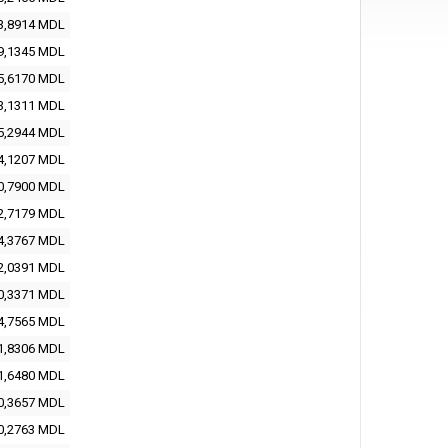
3,8914 MDL
9,1345 MDL
5,6170 MDL
3,1311 MDL
5,2944 MDL
4,1207 MDL
0,7900 MDL
2,7179 MDL
4,3767 MDL
2,0391 MDL
0,3371 MDL
4,7565 MDL
1,8306 MDL
1,6480 MDL
0,3657 MDL
0,2763 MDL