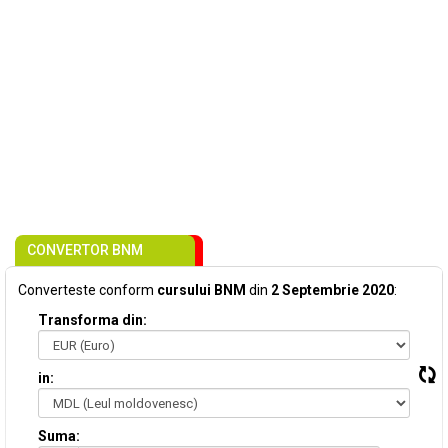
CONVERTOR BNM
Converteste conform
cursului BNM
din
2 Septembrie 2020
:
Transforma din:
in:
Suma: