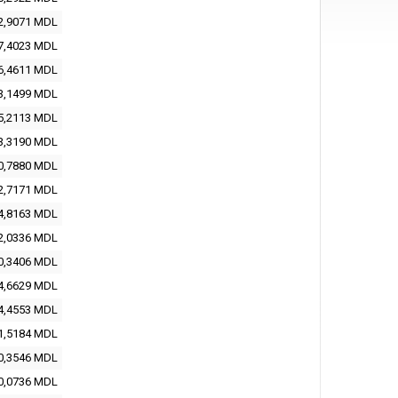
2,9071 MDL
7,4023 MDL
6,4611 MDL
3,1499 MDL
5,2113 MDL
3,3190 MDL
0,7880 MDL
2,7171 MDL
4,8163 MDL
2,0336 MDL
0,3406 MDL
4,6629 MDL
4,4553 MDL
1,5184 MDL
0,3546 MDL
0,0736 MDL