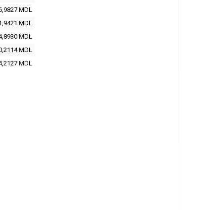
6,9827 MDL
1,9421 MDL
4,8930 MDL
0,2114 MDL
4,2127 MDL