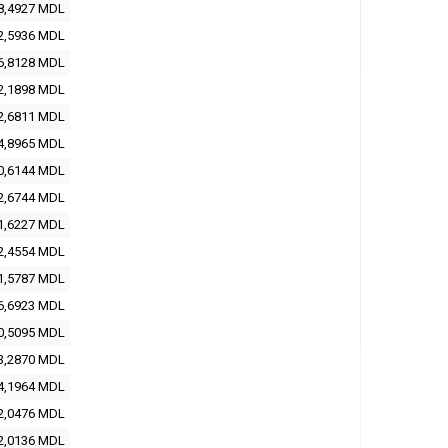
8,4927 MDL
2,5936 MDL
6,8128 MDL
2,1898 MDL
2,6811 MDL
4,8965 MDL
0,6144 MDL
2,6744 MDL
1,6227 MDL
2,4554 MDL
1,5787 MDL
6,6923 MDL
0,5095 MDL
3,2870 MDL
4,1964 MDL
2,0476 MDL
2,0136 MDL