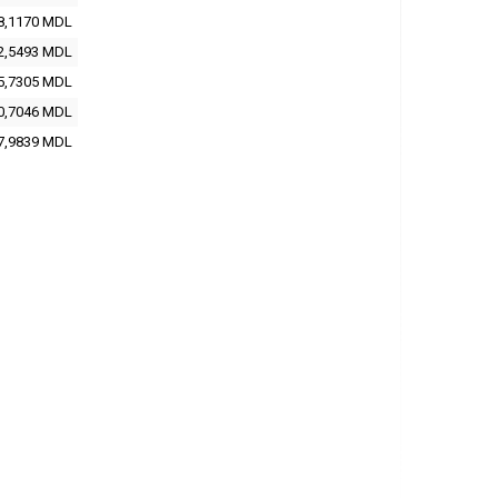
8,1170 MDL
2,5493 MDL
5,7305 MDL
0,7046 MDL
7,9839 MDL