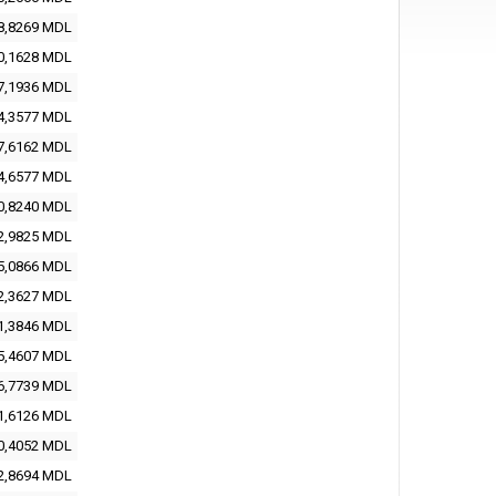
8,8269 MDL
0,1628 MDL
7,1936 MDL
4,3577 MDL
7,6162 MDL
4,6577 MDL
0,8240 MDL
2,9825 MDL
5,0866 MDL
2,3627 MDL
1,3846 MDL
5,4607 MDL
6,7739 MDL
1,6126 MDL
0,4052 MDL
2,8694 MDL