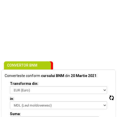
CONVERTOR BNM
Converteste conform
cursului BNM
din
20 Martie 2021
:
Transforma din:
in:
Suma: