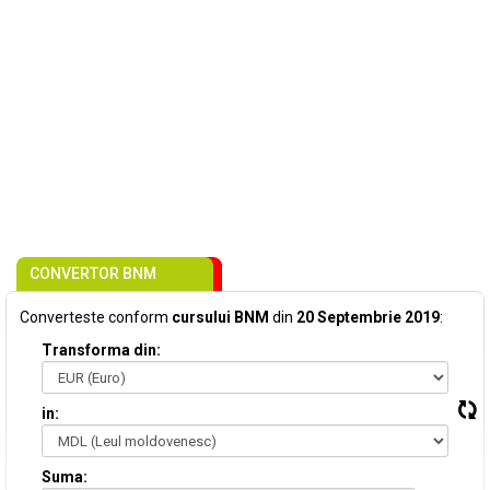
CONVERTOR BNM
Converteste conform
cursului BNM
din
20 Septembrie 2019
:
Transforma din:
in:
Suma: