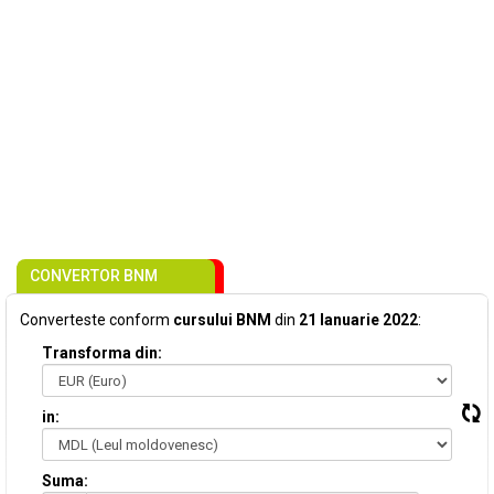
CONVERTOR BNM
Converteste conform
cursului BNM
din
21 Ianuarie 2022
:
Transforma din:
in:
Suma: