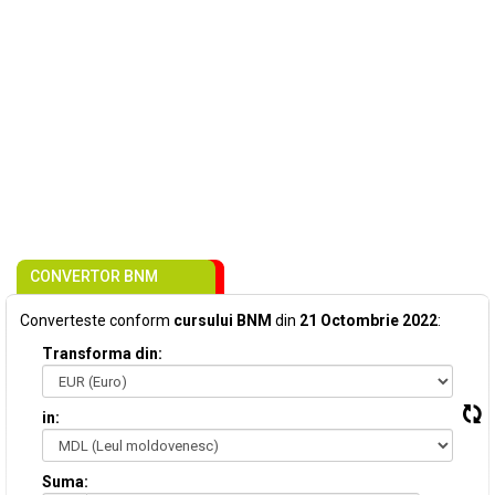
CONVERTOR BNM
Converteste conform
cursului BNM
din
21 Octombrie 2022
:
Transforma din:
in:
Suma: