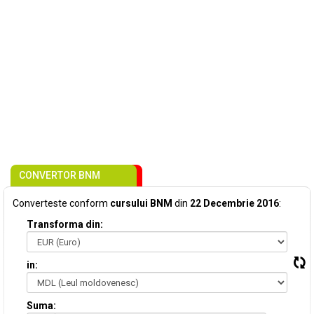
CONVERTOR BNM
Converteste conform
cursului BNM
din
22 Decembrie 2016
:
Transforma din:
in:
Suma: