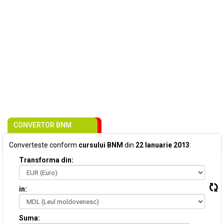
CONVERTOR BNM
Converteste conform
cursului BNM
din
22 Ianuarie 2013
:
Transforma din:
in:
Suma: