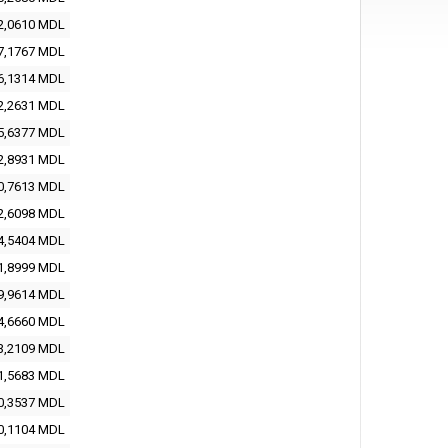
2,0610 MDL
7,1767 MDL
6,1314 MDL
2,2631 MDL
5,6377 MDL
2,8931 MDL
0,7613 MDL
2,6098 MDL
4,5404 MDL
1,8999 MDL
9,9614 MDL
4,6660 MDL
3,2109 MDL
1,5683 MDL
0,3537 MDL
0,1104 MDL