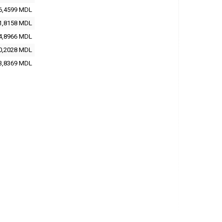
6,4599 MDL
1,8158 MDL
4,8966 MDL
0,2028 MDL
3,8369 MDL