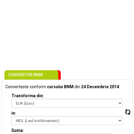
CONVERTOR BNM
Converteste conform
cursului BNM
din
24 Decembrie 2014
:
Transforma din:
in:
Suma: