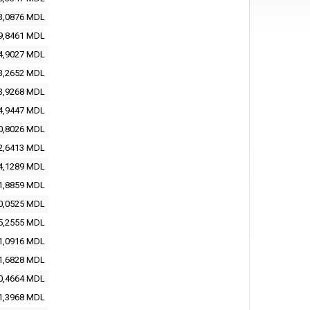
3,0876 MDL
9,8461 MDL
4,9027 MDL
3,2652 MDL
3,9268 MDL
4,9447 MDL
0,8026 MDL
2,6413 MDL
4,1289 MDL
1,8859 MDL
0,0525 MDL
5,2555 MDL
1,0916 MDL
1,6828 MDL
0,4664 MDL
1,3968 MDL