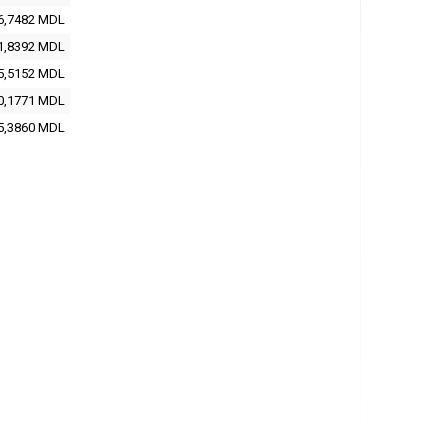
6,7482 MDL
1,8392 MDL
5,5152 MDL
0,1771 MDL
5,3860 MDL