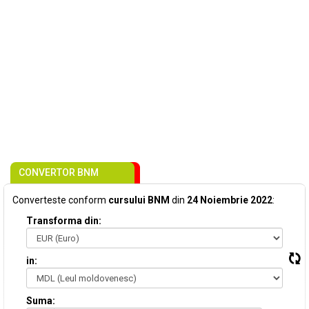
CONVERTOR BNM
Converteste conform
cursului BNM
din
24 Noiembrie 2022
:
Transforma din:
in:
Suma: