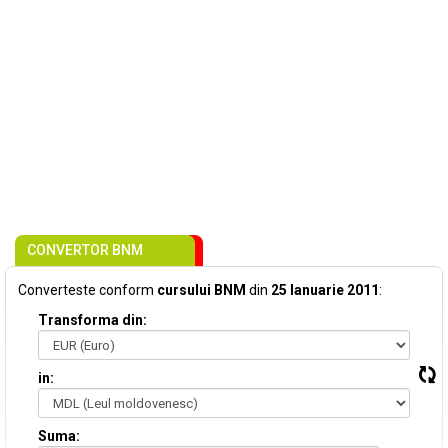
CONVERTOR BNM
Converteste conform
cursului BNM
din
25 Ianuarie 2011
:
Transforma din:
in:
Suma: