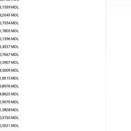
3,1539 MDL
8,2643 MDL
5,7354 MDL
1,7805 MDL
6,1596 MDL
3,4337 MDL
0,7667 MDL
2,5907 MDL
4,5009 MDL
1,8315 MDL
9,8976 MDL
4,8623 MDL
2,9070 MDL
1,5828 MDL
0,3730 MDL
0,5321 MDL