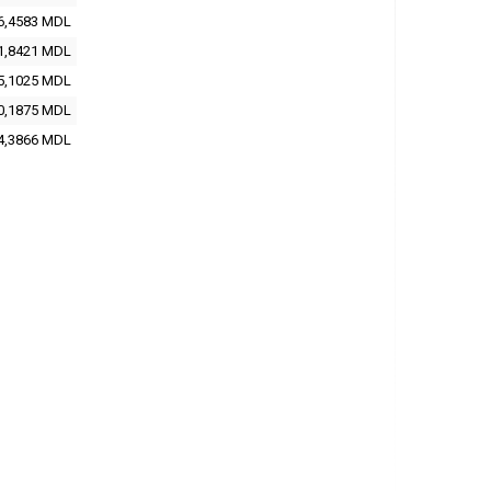
6,4583 MDL
1,8421 MDL
5,1025 MDL
0,1875 MDL
4,3866 MDL