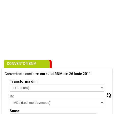
CONVERTOR BNM
Converteste conform
cursului BNM
din
26 Iunie 2011
:
Transforma din:
in:
Suma: