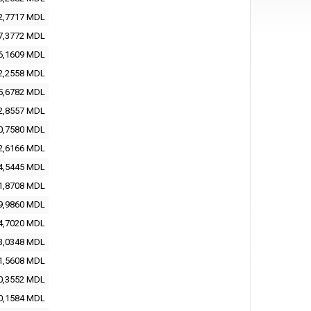
2,7717 MDL
7,3772 MDL
6,1609 MDL
2,2558 MDL
5,6782 MDL
2,8557 MDL
0,7580 MDL
2,6166 MDL
4,5445 MDL
1,8708 MDL
9,9860 MDL
4,7020 MDL
3,0348 MDL
1,5608 MDL
0,3552 MDL
0,1584 MDL