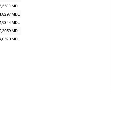
6,5533 MDL
1,8297 MDL
4,9344 MDL
0,2059 MDL
4,0520 MDL