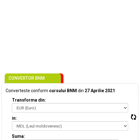
CONVERTOR BNM
Converteste conform
cursului BNM
din
27 Aprilie 2021
:
Transforma din:
in:
Suma: