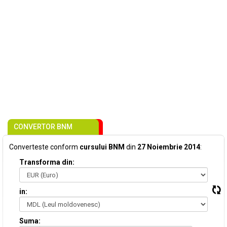
CONVERTOR BNM
Converteste conform
cursului BNM
din
27 Noiembrie 2014
:
Transforma din:
in:
Suma: