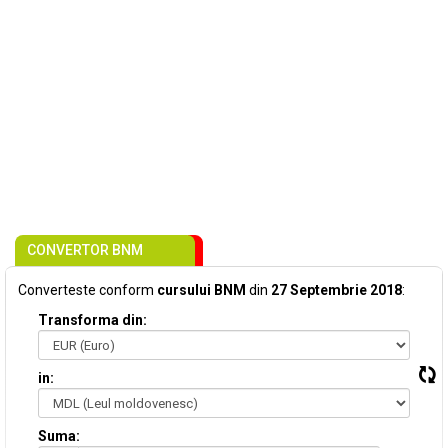
CONVERTOR BNM
Converteste conform
cursului BNM
din
27 Septembrie 2018
:
Transforma din:
in:
Suma: