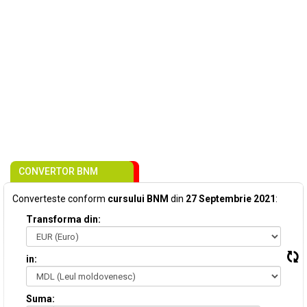
CONVERTOR BNM
Converteste conform
cursului BNM
din
27 Septembrie 2021
:
Transforma din:
in:
Suma: