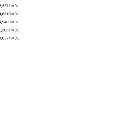
6,5271 MDL
1,8318 MDL
4,9400 MDL
0,2061 MDL
4,0574 MDL