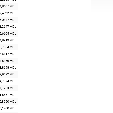
2,8667 MDL
7,4022 MDL
6,0847 MDL
2,2647 MDL
5,6605 MDL
2,8919 MDL
0,7564 MDL
2,6117 MDL
4,5366 MDL
1,8698 MDL
9,9692 MDL
4,7074 MDL
3,1753 MDL
1,5561 MDL
0,3550 MDL
0,1700 MDL