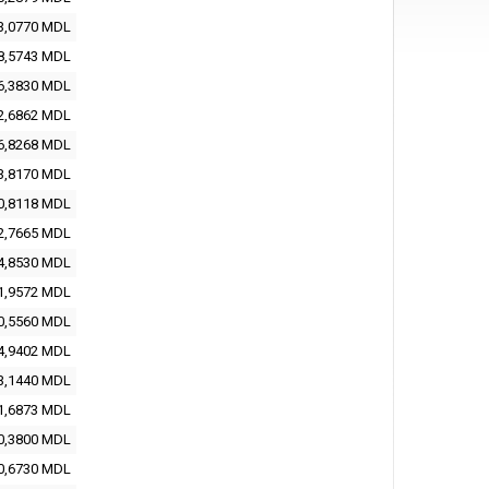
3,0770 MDL
8,5743 MDL
6,3830 MDL
2,6862 MDL
6,8268 MDL
3,8170 MDL
0,8118 MDL
2,7665 MDL
4,8530 MDL
1,9572 MDL
0,5560 MDL
4,9402 MDL
3,1440 MDL
1,6873 MDL
0,3800 MDL
0,6730 MDL