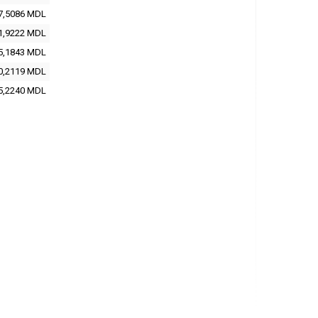
7,5086 MDL
1,9222 MDL
5,1843 MDL
0,2119 MDL
5,2240 MDL