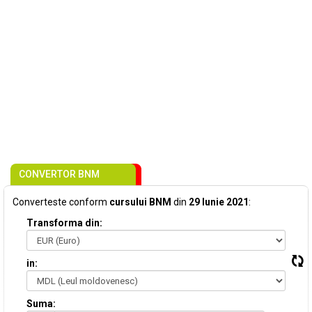
CONVERTOR BNM
Converteste conform
cursului BNM
din
29 Iunie 2021
:
Transforma din:
in:
Suma: