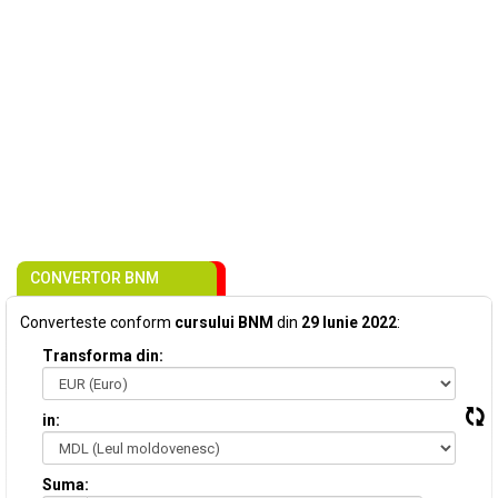
CONVERTOR BNM
Converteste conform
cursului BNM
din
29 Iunie 2022
:
Transforma din:
in:
Suma: