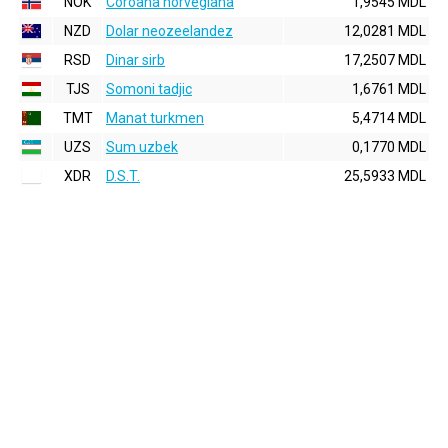
NOK
Coroana norvegiana
1,9545 MDL
NZD
Dolar neozeelandez
12,0281 MDL
RSD
Dinar sirb
17,2507 MDL
TJS
Somoni tadjic
1,6761 MDL
TMT
Manat turkmen
5,4714 MDL
UZS
Sum uzbek
0,1770 MDL
XDR
D.S.T.
25,5933 MDL