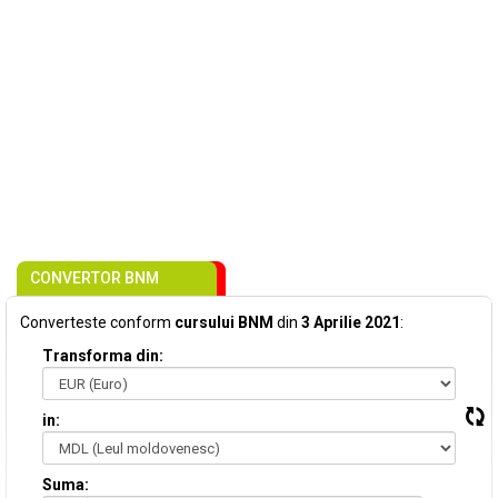
CONVERTOR BNM
Converteste conform
cursului BNM
din
3 Aprilie 2021
:
Transforma din:
in:
Suma: