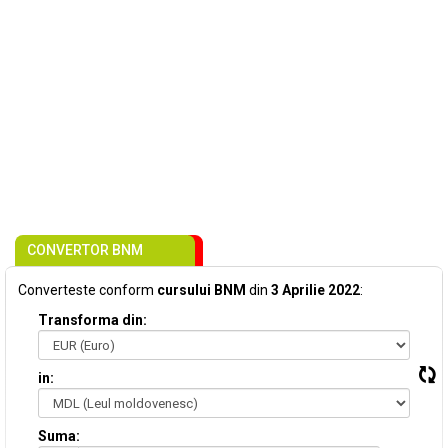
CONVERTOR BNM
Converteste conform
cursului BNM
din
3 Aprilie 2022
:
Transforma din:
in:
Suma: