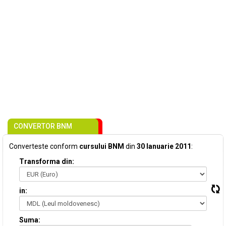
CONVERTOR BNM
Converteste conform
cursului BNM
din
30 Ianuarie 2011
:
Transforma din:
in:
Suma: