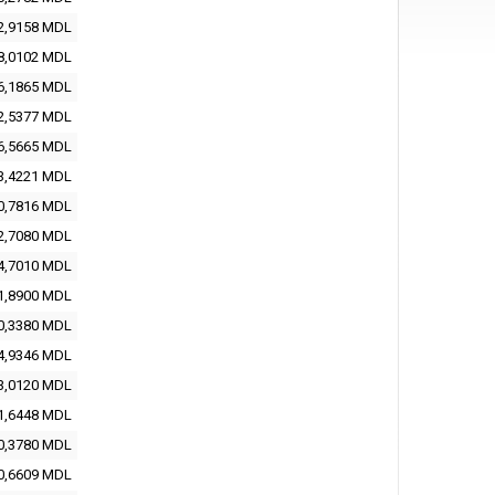
2,9158 MDL
8,0102 MDL
6,1865 MDL
2,5377 MDL
6,5665 MDL
3,4221 MDL
0,7816 MDL
2,7080 MDL
4,7010 MDL
1,8900 MDL
0,3380 MDL
4,9346 MDL
3,0120 MDL
1,6448 MDL
0,3780 MDL
0,6609 MDL