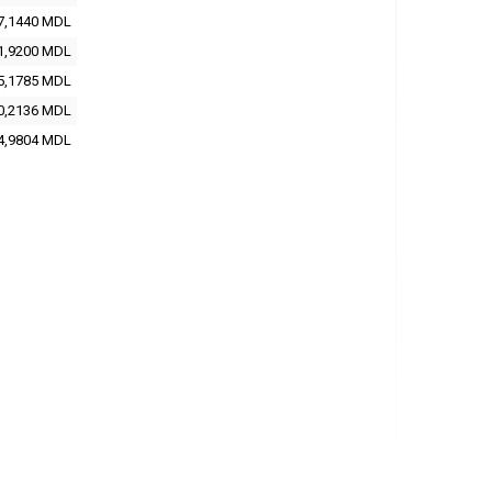
7,1440 MDL
1,9200 MDL
5,1785 MDL
0,2136 MDL
4,9804 MDL