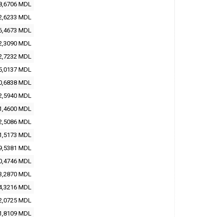
8,6706 MDL
2,6233 MDL
6,4673 MDL
2,3090 MDL
2,7232 MDL
5,0137 MDL
0,6838 MDL
2,5940 MDL
1,4600 MDL
2,5086 MDL
1,5173 MDL
9,5381 MDL
0,4746 MDL
3,2870 MDL
4,3216 MDL
2,0725 MDL
1,8109 MDL