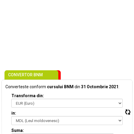
CONVERTOR BNM
Converteste conform
cursului BNM
din
31 Octombrie 2021
:
Transforma din:
in:
Suma: