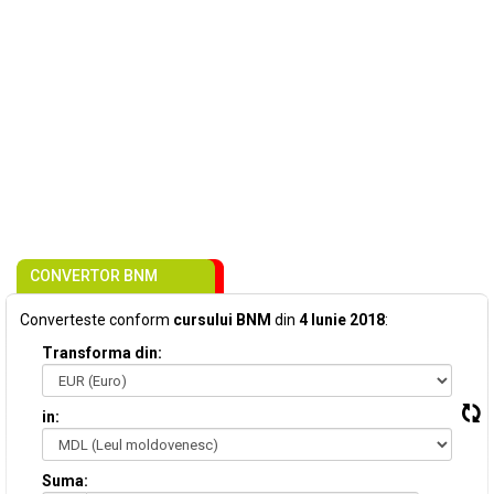
CONVERTOR BNM
Converteste conform
cursului BNM
din
4 Iunie 2018
:
Transforma din:
in:
Suma: