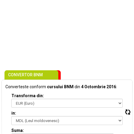
CONVERTOR BNM
Converteste conform
cursului BNM
din
4 Octombrie 2016
:
Transforma din:
in:
Suma: