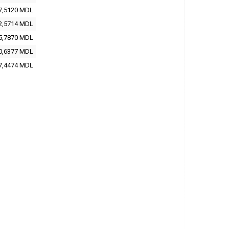
7,5120 MDL
2,5714 MDL
5,7870 MDL
0,6377 MDL
7,4474 MDL