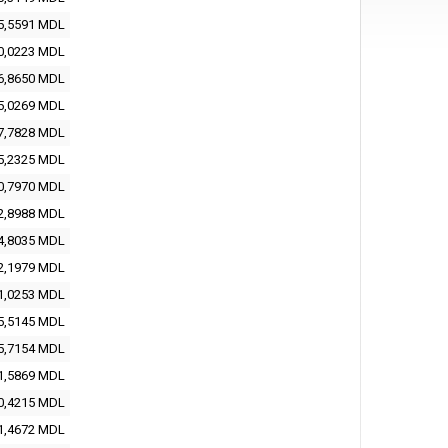
5,5591 MDL
0,0223 MDL
6,8650 MDL
5,0269 MDL
7,7828 MDL
5,2325 MDL
0,7970 MDL
2,8988 MDL
4,8035 MDL
2,1979 MDL
1,0253 MDL
5,5145 MDL
5,7154 MDL
1,5869 MDL
0,4215 MDL
1,4672 MDL