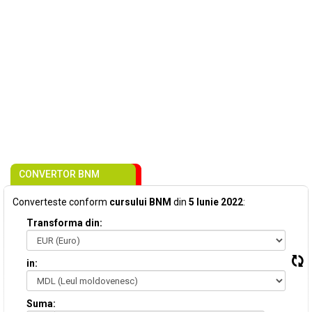
CONVERTOR BNM
Converteste conform
cursului BNM
din
5 Iunie 2022
:
Transforma din:
in:
Suma: